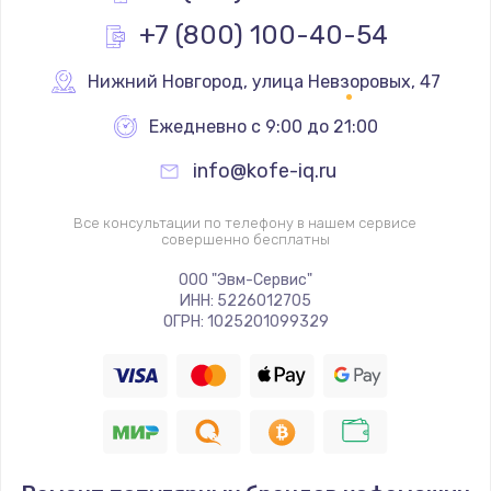
+7 (800) 100-40-54
Нижний Новгород
,
 улица Невзоровых, 47
Ежедневно с 9:00 до 21:00
info@kofe-iq.ru
Все консультации по телефону в нашем сервисе
совершенно бесплатны
ООО "Эвм-Сервис"
ИНН: 5226012705
ОГРН: 1025201099329