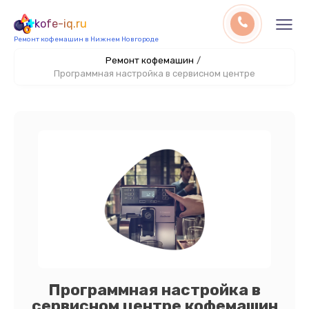
kofe-iq.ru
Ремонт кофемашин в Нижнем Новгороде
Ремонт кофемашин
/
Программная настройка в сервисном центре
Программная настройка в
сервисном центре кофемашин