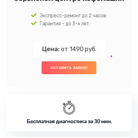
Экспресс-ремонт до 2 часов;
Гарантия - до 3-х лет;
Цена:
от 1490 руб.
ОСТАВИТЬ ЗАЯВКУ
Бесплатная диагностика за 30 мин.