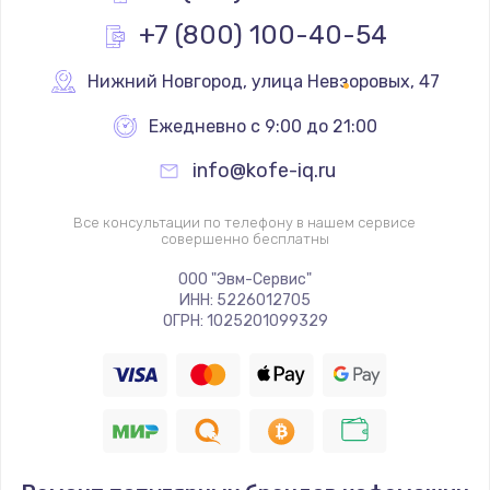
+7 (800) 100-40-54
Нижний Новгород
,
 улица Невзоровых, 47
Ежедневно с 9:00 до 21:00
info@kofe-iq.ru
Все консультации по телефону в нашем сервисе
совершенно бесплатны
ООО "Эвм-Сервис"
ИНН: 5226012705
ОГРН: 1025201099329